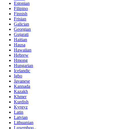
Estonian
Filipino
Finnish
Frisian
Galician
Georgian
Gujarati
Haitian
Hausa
Hawaiian
Hebrew
Hmong
Hungarian
Icelandic
Igbo
Javanese
Kannada
Kazakh
Khmer
Kurdish
Kyrgyz
Latin
Latvian
Lithuanian
Luxembou..