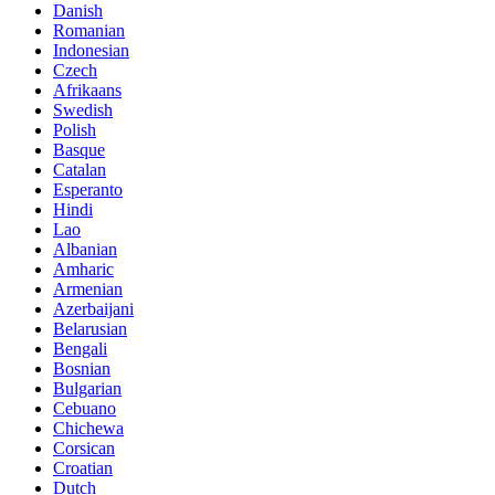
Danish
Romanian
Indonesian
Czech
Afrikaans
Swedish
Polish
Basque
Catalan
Esperanto
Hindi
Lao
Albanian
Amharic
Armenian
Azerbaijani
Belarusian
Bengali
Bosnian
Bulgarian
Cebuano
Chichewa
Corsican
Croatian
Dutch