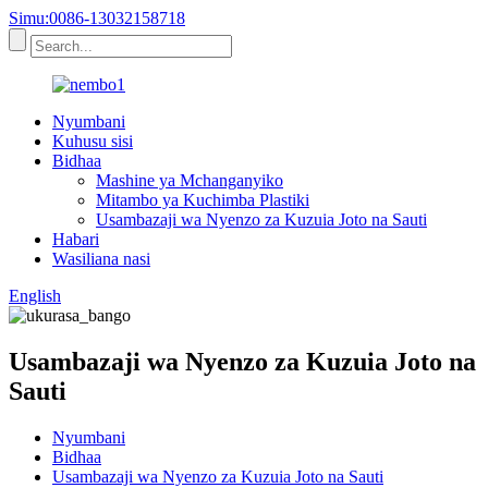
Simu:0086-13032158718
Nyumbani
Kuhusu sisi
Bidhaa
Mashine ya Mchanganyiko
Mitambo ya Kuchimba Plastiki
Usambazaji wa Nyenzo za Kuzuia Joto na Sauti
Habari
Wasiliana nasi
English
Usambazaji wa Nyenzo za Kuzuia Joto na
Sauti
Nyumbani
Bidhaa
Usambazaji wa Nyenzo za Kuzuia Joto na Sauti