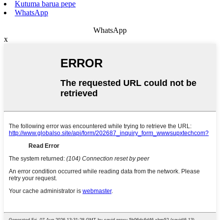
Kutuma barua pepe
WhatsApp
WhatsApp
x